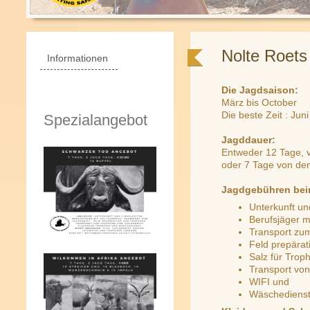
Nolte Roets
Informationen
Die Jagdsaison:
März bis October
Die beste Zeit : Jun
Spezialangebot
Jagddauer:
Entweder 12 Tage, 
oder 7 Tage von den
Jagdgebühren bei
Unterkunft un
Berufsjäger m
Transport zu
Feld prepärat
Salz für Trop
Transport von
WIFI und
Wäschedienst