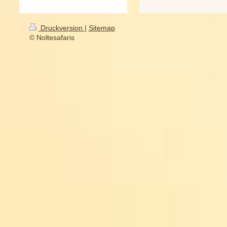
Druckversion
|
Sitemap
© Noltesafaris