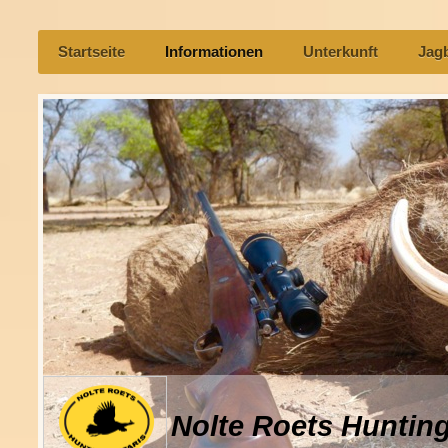
Startseite
Informationen
Unterkunft
Jagb
Nolte Roets Hunting